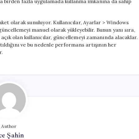
da birden fazla uygulamada kullanma imkânına da sahip
aket olarak sunuluyor. Kullanıcılar, Ayarlar > Windows
ncellemeyi manuel olarak yükleyebilir. Bunun yanı sıra,
açık olan kullanıcılar, güncellemeyi zamanında alacaklar.
ıtıldığını ve bu nedenle performans artışının her
r.
Author
ce Şahin