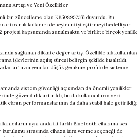
Güncelleme:
Performans
mli bir güncelleme olan KB5089573’ü duyurdu. Bu
Artışı
artırarak kullanıcı deneyimini iyileştirmeyi hedefliyor.
ve
projesi kapsamında sunulmakta ve birlikte birçok yenilik
Yeni
Özellikler
için
zında sağlanan dikkate değer artış. Özellikle sık kullanıla
 işlevlerinin açılış süresi belirgin şekilde kısaltıldı.
kadar artıran yeni bir düşük gecikme profili de sisteme
zamanda sistem güvenliği açısından da önemli yenilikler
inde güvenilirlik artırıldı, bu da kullanıcıların veri
tik ekran performanslarının da daha stabil hale getirildiğ
lanıcıların aynı anda iki farklı Bluetooth cihazına ses
yar kurulumu sırasında cihaza isim verme seçeneği de