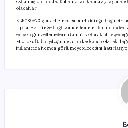
eklenmiş durumda. Kullanıcılar, kamerayı aynı an
olacaklar.
KB5089573 güncellemesi şu anda isteğe bağlı bir p
Update > İsteğe bağlı güncellemeler bölümünden gü
en son güncellemeleri otomatik olarak al seçeneği 
Microsoft, bu iyileştirmelerin kademeli olarak dağ
kullanıcıda hemen görülmeyebileceğini hatırlatıyo
E