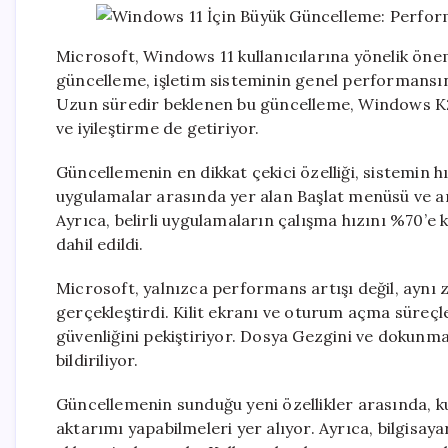
Microsoft, Windows 11 kullanıcılarına yönelik öne
güncelleme, işletim sisteminin genel performansını 
Uzun süredir beklenen bu güncelleme, Windows K2 
ve iyileştirme de getiriyor.
Güncellemenin en dikkat çekici özelliği, sistemin hı
uygulamalar arasında yer alan Başlat menüsü ve arama
Ayrıca, belirli uygulamaların çalışma hızını %70’e 
dahil edildi.
Microsoft, yalnızca performans artışı değil, aynı 
gerçekleştirdi. Kilit ekranı ve oturum açma süreçler
güvenliğini pekiştiriyor. Dosya Gezgini ve dokunma
bildiriliyor.
Güncellemenin sunduğu yeni özellikler arasında, kul
aktarımı yapabilmeleri yer alıyor. Ayrıca, bilgisa