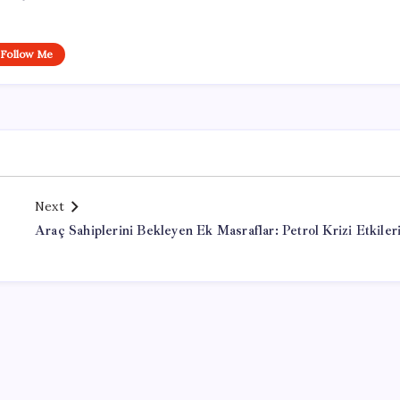
Follow Me
Next
Araç Sahiplerini Bekleyen Ek Masraflar: Petrol Krizi Etkiler