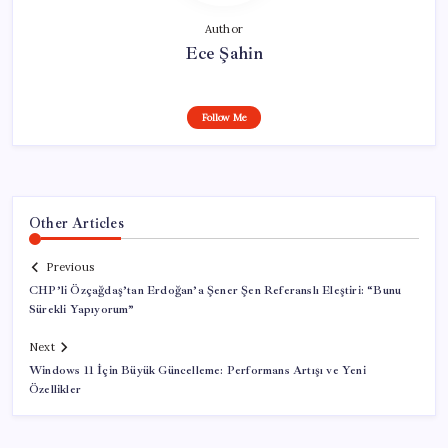
Author
Ece Şahin
Follow Me
Other Articles
Previous
CHP’li Özçağdaş’tan Erdoğan’a Şener Şen Referanslı Eleştiri: “Bunu
Sürekli Yapıyorum”
Next
Windows 11 İçin Büyük Güncelleme: Performans Artışı ve Yeni
Özellikler