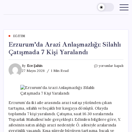
Skip
to
content
EĞITIM
Erzurum’da Arazi Anlaşmazlığı: Silahlı
Çatışmada 7 Kişi Yaralandı
Erzurum’da
By
Ece Şahin
yorumlar kapalı
Arazi
27 Mayıs 2026
1 Min Read
Anlaşmazlığı:
Silahlı
Çatışmada
7
Kişi
Yaralandı
Erzurum’da iki aile arasında arazi satışı yüzünden çıkan
için
tartışma, silahlı ve bıçaklı bir kavgaya dönüştü. Olayda
toplamda 7 kişi yaralandı. Çatışma, saat 16.30 sıralarında
Toparlak Mahallesi’nde gerçekleşti. Edinilen bilgilere göre, Y.
ailesinin satın aldığı arazi nedeniyle Ö. ailesiyle aralarında
gerginlik yaşandı. Kısa sürede büyüyen tartışma, bıçak ve