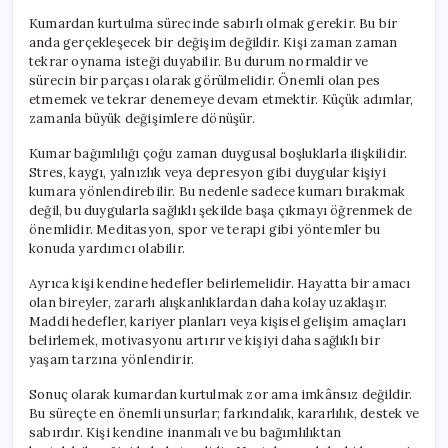
Kumardan kurtulma sürecinde sabırlı olmak gerekir. Bu bir
anda gerçekleşecek bir değişim değildir. Kişi zaman zaman
tekrar oynama isteği duyabilir. Bu durum normaldir ve
sürecin bir parçası olarak görülmelidir. Önemli olan pes
etmemek ve tekrar denemeye devam etmektir. Küçük adımlar,
zamanla büyük değişimlere dönüşür.
Kumar bağımlılığı çoğu zaman duygusal boşluklarla ilişkilidir.
Stres, kaygı, yalnızlık veya depresyon gibi duygular kişiyi
kumara yönlendirebilir. Bu nedenle sadece kumarı bırakmak
değil, bu duygularla sağlıklı şekilde başa çıkmayı öğrenmek de
önemlidir. Meditasyon, spor ve terapi gibi yöntemler bu
konuda yardımcı olabilir.
Ayrıca kişi kendine hedefler belirlemelidir. Hayatta bir amacı
olan bireyler, zararlı alışkanlıklardan daha kolay uzaklaşır.
Maddi hedefler, kariyer planları veya kişisel gelişim amaçları
belirlemek, motivasyonu artırır ve kişiyi daha sağlıklı bir
yaşam tarzına yönlendirir.
Sonuç olarak kumardan kurtulmak zor ama imkânsız değildir.
Bu süreçte en önemli unsurlar; farkındalık, kararlılık, destek ve
sabırdır. Kişi kendine inanmalı ve bu bağımlılıktan