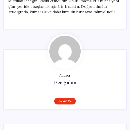
kurtulabileceğini kabul etmelidir. Unutulmamalıdır ki her yeni
gün, yeniden başlamak için bir fırsattır. Doğru adımlar
atıldığında, kumarsız ve daha huzurlu bir hayat mümkündür.
Author
Ece Şahin
Follow Me