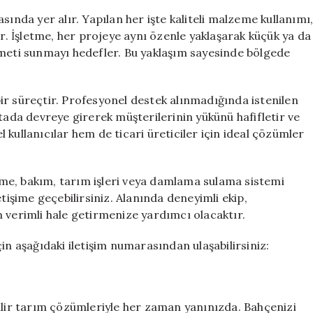
sında yer alır. Yapılan her işte kaliteli malzeme kullanımı
ur. İşletme, her projeye aynı özenle yaklaşarak küçük ya da
zmeti sunmayı hedefler. Bu yaklaşım sayesinde bölgede
ir süreçtir. Profesyonel destek alınmadığında istenilen
tada devreye girerek müşterilerinin yükünü hafifletir ve
kullanıcılar hem de ticari üreticiler için ideal çözümler
me, bakım, tarım işleri veya damlama sulama sistemi
tişime geçebilirsiniz. Alanında deneyimli ekip,
 verimli hale getirmenize yardımcı olacaktır.
in aşağıdaki iletişim numarasından ulaşabilirsiniz:
bilir tarım çözümleriyle her zaman yanınızda. Bahçenizi