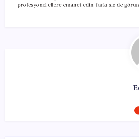
profesyonel ellere emanet edin, farkı siz de görün
E