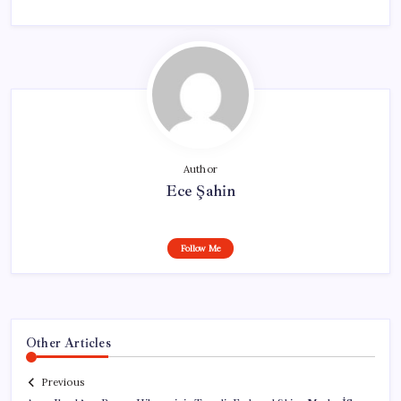
Author
Ece Şahin
Follow Me
Other Articles
Previous