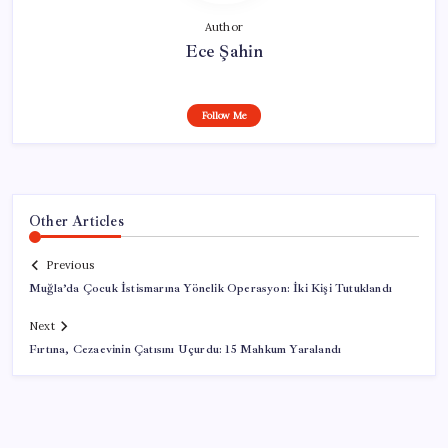
Author
Ece Şahin
Follow Me
Other Articles
Previous
Muğla’da Çocuk İstismarına Yönelik Operasyon: İki Kişi Tutuklandı
Next
Fırtına, Cezaevinin Çatısını Uçurdu: 15 Mahkum Yaralandı