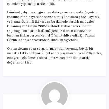
işlemleri yapılacağı ifade edildi.
Lüminol çalışması uygulanan daire, aynı zamanda geçmişte
korkunç bir cinayete de sahne olmuş. İddialara göre, Faysal Ö.
ve Kemal Ö. isimli iki kardeş, bu dairede yasaklı maddeler
kullanmış ve 14 Eylül 2005 tarihinde babaanneleri Edibe
Ölçenoğlu’nu silahla öldürmüşlerdi. Yıllardır cezaevinde
bulunan iki kardeşten Kemal Ö.’nün tahliye edildiği, Faysal
Ö.’nün ise hala cezaevinde bulunduğu öğrenildi.
Olayın devam eden soruşturması, kamuoyunda büyük bir
merakla takip ediliyor. 26 yıl sonra yaşanan bu yeni gelişmeler,
cinayetin çözülmesi adına umut verici bir adım olarak
değerlendiriliyor.