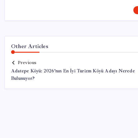
Other Articles
Previous
Adatepe Köyü: 2026’nın En İyi Turizm Köyü Adayı Nerede
Bulunuyor?