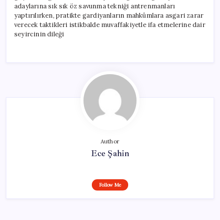
adaylarına sık sık öz savunma tekniği antrenmanları
yaptırılırken, pratikte gardiyanların mahkûmlara asgari zarar
verecek taktikleri istikbalde muvaffakiyetle ifa etmelerine dair
seyircinin dileği
Author
Ece Şahin
Follow Me