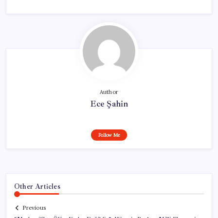
Author
Ece Şahin
Follow Me
Other Articles
Previous