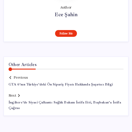
Author
Ece Şahin
Follow Me
Other Articles
Previous
GTA 6’nın Türkiye’deki Ön Sipariş Fiyatı Hakkında Şaşırtıcı Bilgi
Next
İngiltere’de Siyasi Çalkantı: Sağlık Bakanı İstifa Etti, Başbakan’a İstifa
Çağrısı