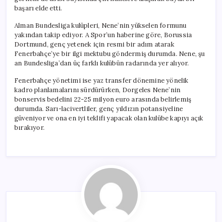
başarı elde etti.
Alman Bundesliga kulüpleri, Nene’nin yükselen formunu
yakından takip ediyor. A Spor’un haberine göre, Borussia
Dortmund, genç yetenek için resmi bir adım atarak
Fenerbahçe’ye bir ilgi mektubu göndermiş durumda. Nene, şu
an Bundesliga’dan üç farklı kulübün radarında yer alıyor.
Fenerbahçe yönetimi ise yaz transfer dönemine yönelik
kadro planlamalarını sürdürürken, Dorgeles Nene’nin
bonservis bedelini 22-25 milyon euro arasında belirlemiş
durumda. Sarı-lacivertliler, genç yıldızın potansiyeline
güveniyor ve ona en iyi teklifi yapacak olan kulübe kapıyı açık
bırakıyor.