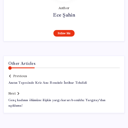
Author
Ece Şahin
Follow Me
Other Articles
Previous
Anıtın Tepesinde Kriz Anı: Benzinle İntihar Tehdidi
Next
Genç kadının ölümüne ilişkin yargı kararı bozuldu: Yargıtay’dan
açıklama!