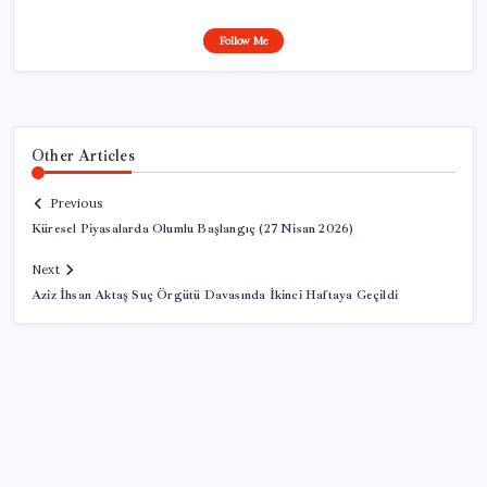
Follow Me
Other Articles
Previous
Küresel Piyasalarda Olumlu Başlangıç (27 Nisan 2026)
Next
Aziz İhsan Aktaş Suç Örgütü Davasında İkinci Haftaya Geçildi