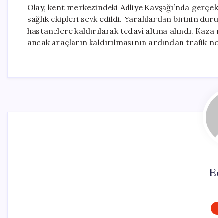
Olay, kent merkezindeki Adliye Kavşağı’nda gerçekle
sağlık ekipleri sevk edildi. Yaralılardan birinin du
hastanelere kaldırılarak tedavi altına alındı. Kaza n
ancak araçların kaldırılmasının ardından trafik no
E