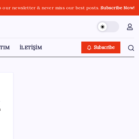
o our newsletter & never miss our best posts.
Subscribe Now!
TIM
İLETİŞİM
Subscribe
ı
SON YAZILAR
Emekli maaş farkı hesaplarına yatıyor:
Herkes aynı parayı almayacak