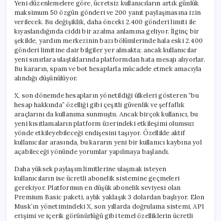
Yeni düzenlemelere göre, ücretsiz kullanıcıların artık günlük
maksimum 50 özgün gönderi ve 200 yanıt paylaşmasına izin
verilecek. Bu değişiklik, daha önceki 2.400 gönderi limiti ile
kıyaslandığında ciddi bir azalma anlamına geliyor. İlginç bir
şekilde, yardım merkezinin bazı bölümlerinde hala eski 2.400
gönderi limitine dair bilgiler yer almakta; ancak kullanıcılar
yeni sınırlara ulaştıklarında platformdan hata mesajı alıyorlar.
Bu kararın, spam ve bot hesaplarla mücadele etmek amacıyla
alındığı düşünülüyor.
X, son dönemde hesapların yönetildiği ülkeleri gösteren “bu
hesap hakkında” özelliği gibi çeşitli güvenlik ve şeffaflık
araçlarını da kullanıma sunmuştu. Ancak birçok kullanıcı, bu
yeni kısıtlamaların platform üzerindeki etkileşimi olumsuz
yönde etkileyebileceği endişesini taşıyor. Özellikle aktif
kullanıcılar arasında, bu kararın yeni bir kullanıcı kaybına yol
açabileceği yönünde yorumlar yapılmaya başlandı.
Daha yüksek paylaşım limitlerine ulaşmak isteyen
kullanıcıların ise ücretli abonelik sistemine geçmeleri
gerekiyor. Platformun en düşük abonelik seviyesi olan
Premium Basic paketi, aylık yaklaşık 3 dolardan başlıyor. Elon
Musk’ın yönetimindeki X, son yıllarda doğrulama sistemi, API
erişimi ve içerik görünürlüğü gibi temel özelliklerin ücretli