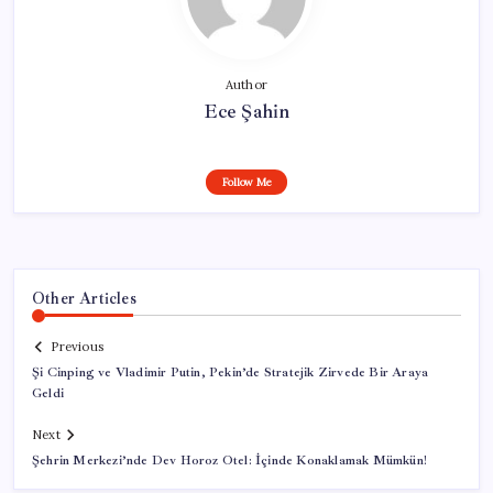
Author
Ece Şahin
Follow Me
Other Articles
Previous
Şi Cinping ve Vladimir Putin, Pekin’de Stratejik Zirvede Bir Araya
Geldi
Next
Şehrin Merkezi’nde Dev Horoz Otel: İçinde Konaklamak Mümkün!