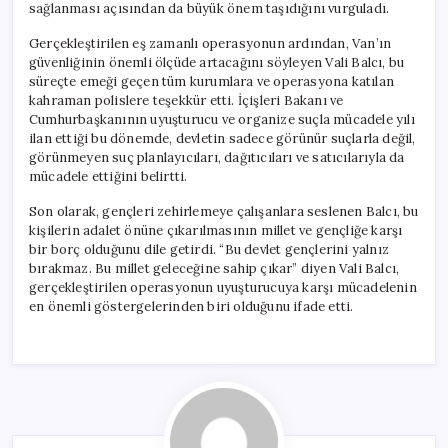
sağlanması açısından da büyük önem taşıdığını vurguladı.
Gerçekleştirilen eş zamanlı operasyonun ardından, Van’ın
güvenliğinin önemli ölçüde artacağını söyleyen Vali Balcı, bu
süreçte emeği geçen tüm kurumlara ve operasyona katılan
kahraman polislere teşekkür etti. İçişleri Bakanı ve
Cumhurbaşkanının uyuşturucu ve organize suçla mücadele yılı
ilan ettiği bu dönemde, devletin sadece görünür suçlarla değil,
görünmeyen suç planlayıcıları, dağıtıcıları ve satıcılarıyla da
mücadele ettiğini belirtti.
Son olarak, gençleri zehirlemeye çalışanlara seslenen Balcı, bu
kişilerin adalet önüne çıkarılmasının millet ve gençliğe karşı
bir borç olduğunu dile getirdi. “Bu devlet gençlerini yalnız
bırakmaz. Bu millet geleceğine sahip çıkar” diyen Vali Balcı,
gerçekleştirilen operasyonun uyuşturucuya karşı mücadelenin
en önemli göstergelerinden biri olduğunu ifade etti.