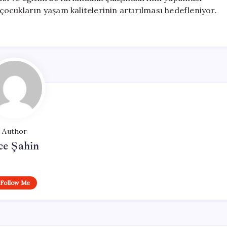
 çocukların yaşam kalitelerinin artırılması hedefleniyor.
Author
ce Şahin
Follow Me