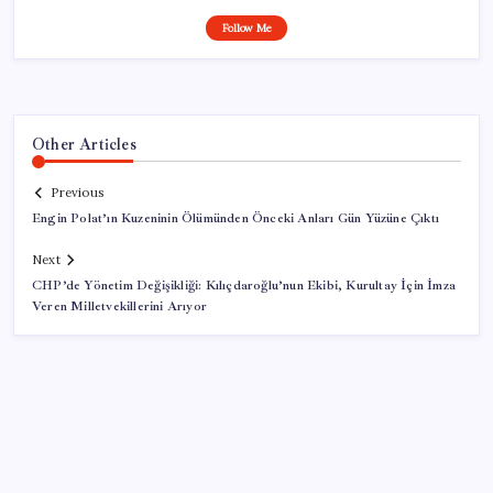
Follow Me
Other Articles
Previous
Engin Polat’ın Kuzeninin Ölümünden Önceki Anları Gün Yüzüne Çıktı
Next
CHP’de Yönetim Değişikliği: Kılıçdaroğlu’nun Ekibi, Kurultay İçin İmza
Veren Milletvekillerini Arıyor