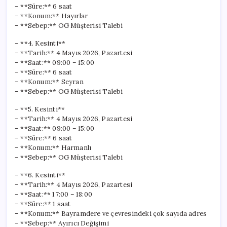
– **Süre:** 6 saat
– **Konum:** Hayırlar
– **Sebep:** OG Müşterisi Talebi
– **4. Kesinti**
– **Tarih:** 4 Mayıs 2026, Pazartesi
– **Saat:** 09:00 – 15:00
– **Süre:** 6 saat
– **Konum:** Seyran
– **Sebep:** OG Müşterisi Talebi
– **5. Kesinti**
– **Tarih:** 4 Mayıs 2026, Pazartesi
– **Saat:** 09:00 – 15:00
– **Süre:** 6 saat
– **Konum:** Harmanlı
– **Sebep:** OG Müşterisi Talebi
– **6. Kesinti**
– **Tarih:** 4 Mayıs 2026, Pazartesi
– **Saat:** 17:00 – 18:00
– **Süre:** 1 saat
– **Konum:** Bayramdere ve çevresindeki çok sayıda adres
– **Sebep:** Ayırıcı Değişimi