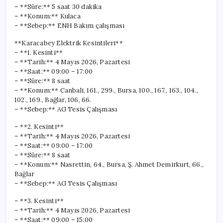
– **Süre:** 5 saat 30 dakika
– **Konum:** Kulaca
– **Sebep:** ENH Bakım çalışması
**Karacabey Elektrik Kesintileri**
– **1. Kesinti**
– **Tarih:** 4 Mayıs 2026, Pazartesi
– **Saat:** 09:00 – 17:00
– **Süre:** 8 saat
– **Konum:** Canbali, 161., 299., Bursa, 100., 167., 163., 104.,
102., 169., Bağlar, 106, 66.
– **Sebep:** AG Tesis Çalışması
– **2. Kesinti**
– **Tarih:** 4 Mayıs 2026, Pazartesi
– **Saat:** 09:00 – 17:00
– **Süre:** 8 saat
– **Konum:** Nasrettin, 64., Bursa, Ş. Ahmet Demirkurt, 66.,
Bağlar
– **Sebep:** AG Tesis Çalışması
– **3. Kesinti**
– **Tarih:** 4 Mayıs 2026, Pazartesi
– **Saat:** 09:00 – 15:00