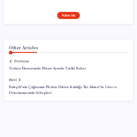
Follow Me
Other Articles
Previous
Trakya İhracatında Nisan Ayında Tarihi Rekor
Next
Bahçeli’nin Çağrısının Neden Etkisiz Kaldığı: İki Ahmet’in Göreve
Dönememesinin Sebepleri