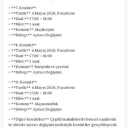
– **7. Kesinti**
– **Tarih:** 4 Mayıs 2026, Pazartesi
– **Saat:** 17:00 – 18:00
– **Süre:** 1 saat
– **Konum:** Akçakoyun
– **Sebep:** Ayırıcı Değişimi
– **8. Kesinti**
– **Tarih:** 4 Mayıs 2026, Pazartesi
– **Saat:** 17:00 – 18:00
– **Süre:** 1 saat
– **Konum:** Kurşunlu ve çevresi
– **Sebep:** Ayırıcı Değişimi
– **9. Kesinti**
– **Tarih:** 4 Mayıs 2026, Pazartesi
– **Saat:** 17:00 – 18:00
– **Süre:** 1 saat
– **Konum:** Akçasusurluk
– **Sebep:** Ayırıcı Değişimi
– **Diğer Kesintiler:** Çeşitli mahallelerde benzer saatlerde
ve sürede ayırıcı değişimi nedeniyle kesintiler gerçekleşecek.