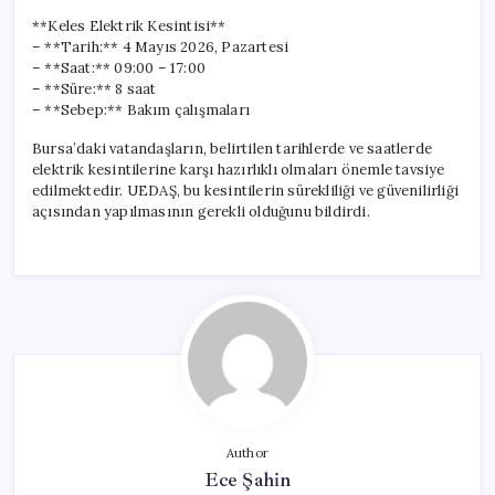
**Keles Elektrik Kesintisi**
– **Tarih:** 4 Mayıs 2026, Pazartesi
– **Saat:** 09:00 – 17:00
– **Süre:** 8 saat
– **Sebep:** Bakım çalışmaları
Bursa’daki vatandaşların, belirtilen tarihlerde ve saatlerde
elektrik kesintilerine karşı hazırlıklı olmaları önemle tavsiye
edilmektedir. UEDAŞ, bu kesintilerin sürekliliği ve güvenilirliği
açısından yapılmasının gerekli olduğunu bildirdi.
Author
Ece Şahin