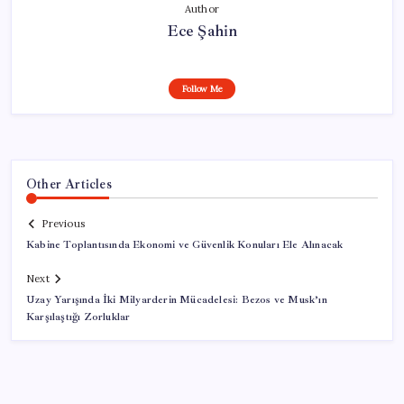
Author
Ece Şahin
Follow Me
Other Articles
Previous
Kabine Toplantısında Ekonomi ve Güvenlik Konuları Ele Alınacak
Next
Uzay Yarışında İki Milyarderin Mücadelesi: Bezos ve Musk’ın
Karşılaştığı Zorluklar