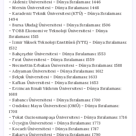
– Akdeniz Üniversitesi – Dünya Sıralaması: 1446
– Mersin Üniversitesi – Dünya Sıralaması: 1448
– Karadeniz Teknik Üniversitesi (KTÜ) – Dünya Sıralaması:
1494
– Bursa Uludağ Üniversitesi – Dünya Sıralaması: 1506
– TOBB Ekonomi ve Teknoloji Üniversitesi – Dünya
Sıralaması: 1515
– İzmir Yüksek Teknoloji Enstitüsü (İYTE) – Dünya Sıralaması:
1532
– Bahçeşehir Üniversitesi – Dünya Sıralaması: 1553
– Fırat Üniversitesi – Dünya Sıralaması: 1559
– Necmettin Erbakan Üniversitesi – Dünya Sıralaması: 1588
– Adıyaman Üniversitesi – Dünya Sıralaması: 1612
– Selçuk Üniversitesi – Dünya Sıralaması: 1633
– Kafkas Üniversitesi – Dünya Sıralaması: 1653
– Erzincan Binali Yıldırım Üniversitesi – Dünya Sıralaması:
1688
– Sabancı Üniversitesi – Dünya Sıralaması: 1700
– Ondokuz Mayıs Üniversitesi (OMÜ) – Dünya Sıralaması:
1708
– Tokat Gaziosmanpaşa Üniversitesi – Dünya Sıralaması: 1716
– Özyeğin Üniversitesi – Dünya Sıralaması: 1773
– Kocaeli Üniversitesi – Dünya Sıralaması: 1787
– Sakarya Üniversitesi – Dünya Sıralaması: 1790