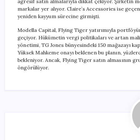
agresif satın almalarıyla dikkat çekiyor. Şirketi
markalar yer alıyor. Claire’s Accessories ise geçen
yeniden kayyum sürecine girmişti.
Modella Capital, Flying Tiger yatırımıyla portföyünü
geçiyor. Hükümetin vergi politikaları ve artan mali
yönetimi, TG Jones bünyesindeki 150 mağazayı kapa
Yüksek Mahkeme onayı beklenen bu planın, yüzler
bekleniyor. Ancak, Flying Tiger satın almasının 
öngörülüyor.