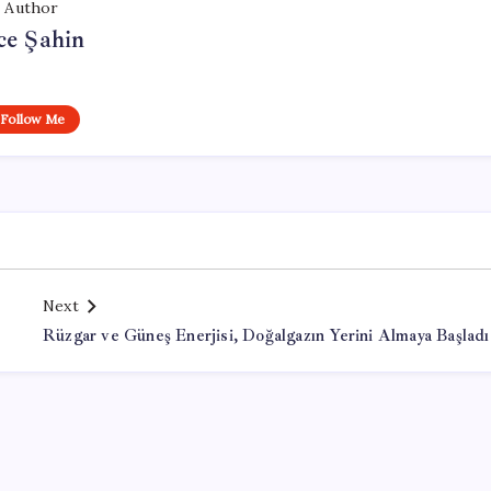
Author
ce Şahin
Follow Me
Next
Rüzgar ve Güneş Enerjisi, Doğalgazın Yerini Almaya Başladı