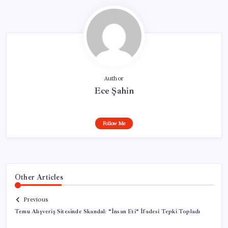
Author
Ece Şahin
Follow Me
Other Articles
Previous
Temu Alışveriş Sitesinde Skandal: “İnsan Eti” İfadesi Tepki Topladı