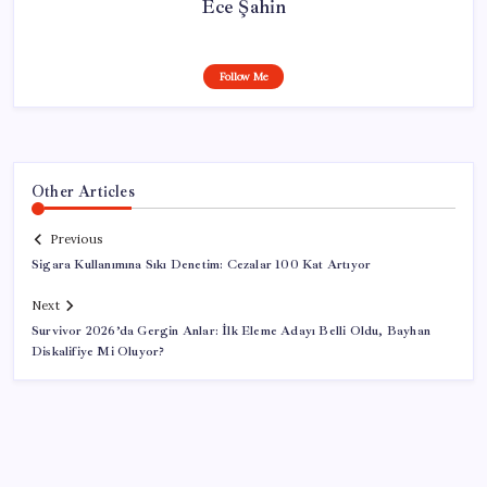
Ece Şahin
Follow Me
Other Articles
Previous
Sigara Kullanımına Sıkı Denetim: Cezalar 100 Kat Artıyor
Next
Survivor 2026’da Gergin Anlar: İlk Eleme Adayı Belli Oldu, Bayhan
Diskalifiye Mi Oluyor?