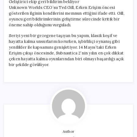
Geliştirici ekip geri bildirim bekliyor
Unknown Worlds CEO’su Ted Gill, Erken Erişim öncesi
gösterilen ilginin kendilerini memnun ettiğini ifade etti. Gill,
oyuncu geri bildirimlerinin geliştirme sürecinde kritik bir
öneme sahip olduğunu vurguladı.
Seriyi yeni bir gezegene taşıyan bu yapım, klasik keşif ve
hayatta kalma unsurlarını korurken, işbirlikçi oynanış gibi
yenilikler ile kapsamını genişletiyor. 14 Mayıs’taki Erken
Erişim çıkışı öncesinde, Subnautica 2’nin yılın en çok dikkat
çeken hayatta kalma oyunlarından biri olmayı başardığı açık
bir şekilde görülüyor.
Author