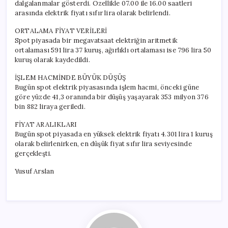
dalgalanmalar gösterdi. Özellikle 07.00 ile 16.00 saatleri
arasında elektrik fiyatı sıfır lira olarak belirlendi.
ORTALAMA FİYAT VERİLERİ
Spot piyasada bir megavatsaat elektriğin aritmetik
ortalaması 591 lira 37 kuruş, ağırlıklı ortalaması ise 796 lira 50
kuruş olarak kaydedildi.
İŞLEM HACMİNDE BÜYÜK DÜŞÜŞ
Bugün spot elektrik piyasasında işlem hacmi, önceki güne
göre yüzde 41,3 oranında bir düşüş yaşayarak 353 milyon 376
bin 882 liraya geriledi.
FİYAT ARALIKLARI
Bugün spot piyasada en yüksek elektrik fiyatı 4.301 lira 1 kuruş
olarak belirlenirken, en düşük fiyat sıfır lira seviyesinde
gerçekleşti.
Yusuf Arslan