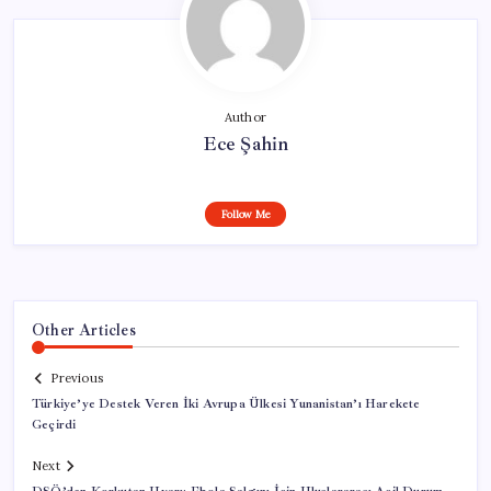
Author
Ece Şahin
Follow Me
Other Articles
Previous
Türkiye’ye Destek Veren İki Avrupa Ülkesi Yunanistan’ı Harekete
Geçirdi
Next