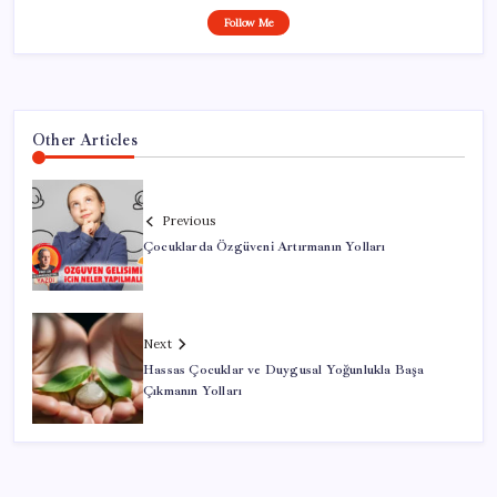
Follow Me
Other Articles
Previous
Çocuklarda Özgüveni Artırmanın Yolları
Next
Hassas Çocuklar ve Duygusal Yoğunlukla Başa
Çıkmanın Yolları