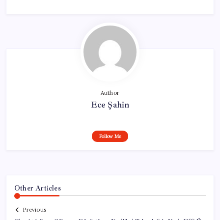
Author
Ece Şahin
Follow Me
Other Articles
Previous