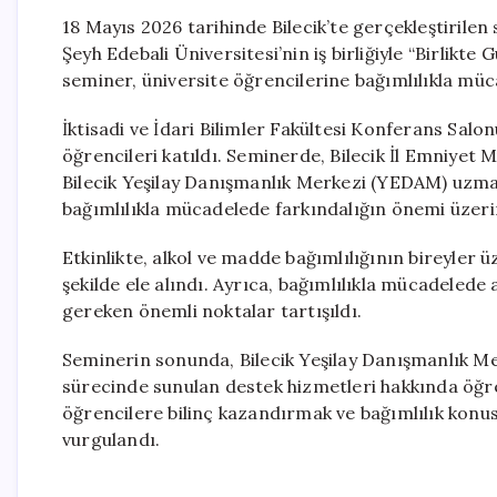
18 Mayıs 2026 tarihinde Bilecik’te gerçekleştirilen
Şeyh Edebali Üniversitesi’nin iş birliğiyle “Birlikt
seminer, üniversite öğrencilerine bağımlılıkla mü
İktisadi ve İdari Bilimler Fakültesi Konferans Salonu
öğrencileri katıldı. Seminerde, Bilecik İl Emniye
Bilecik Yeşilay Danışmanlık Merkezi (YEDAM) uzman
bağımlılıkla mücadelede farkındalığın önemi üzerin
Etkinlikte, alkol ve madde bağımlılığının bireyler üze
şekilde ele alındı. Ayrıca, bağımlılıkla mücadelede 
gereken önemli noktalar tartışıldı.
Seminerin sonunda, Bilecik Yeşilay Danışmanlık M
sürecinde sunulan destek hizmetleri hakkında öğrenci
öğrencilere bilinç kazandırmak ve bağımlılık konu
vurgulandı.