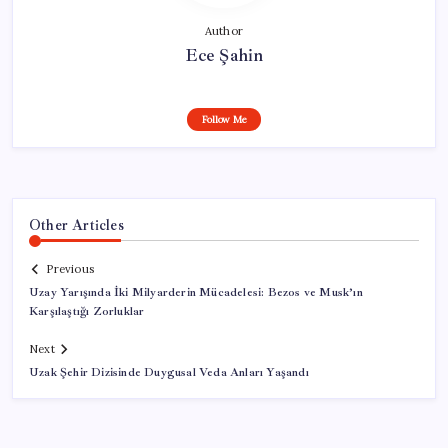
Author
Ece Şahin
Follow Me
Other Articles
Previous
Uzay Yarışında İki Milyarderin Mücadelesi: Bezos ve Musk’ın
Karşılaştığı Zorluklar
Next
Uzak Şehir Dizisinde Duygusal Veda Anları Yaşandı