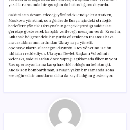
yaralılar arasında bir çocuğun da bulunduğunu duyurdu.
Saldırıların devam edeceği yönündeki endişeler artarken,
Moskova yönetimi, son günlerde Rusya içindeki stratejik
hedeflere yönelik Ukrayna’nın gerçekleştirdiği saldırıları
gerekçe göstererek karşılık verileceği mesajını verdi. Kremlin,
Luhansk bölgesindeki bir yurda düzenlenen insansız hava
aracı saldırısının ardından Ukrayna’ya yönelik
operasyonların süreceğini duyurdu. Kiev yönetimi ise bu
iddiaları reddediyor. Ukrayna Devlet Başkanı Volodimir
Zelenski, saldırılardan önce yaptığı açıklamada ülkenin yeni
Rus operasyonlarına karşı hazırlıklı olduğunu belirtmişti.
Ancak son bombardıman, savaşın yakın bir zamanda sona
ereceğine dair umutların daha da zayıfladığını gösteriyor.