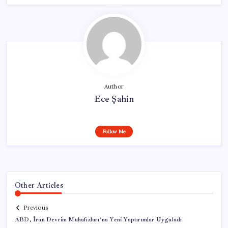
Author
Ece Şahin
Follow Me
Other Articles
Previous
ABD, İran Devrim Muhafızları’na Yeni Yaptırımlar Uyguladı