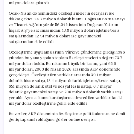
milyon dolara çıkardı.
Ocak-Nisan dönemindeki özelleştirmelerin detayları ise
dikkat çekici. 24.7 milyon dolarlık kısmı, Doğusan Boru Sanayi
ve Ticaret A.Ş.’nin yüzde 56.04 hissesinin Doğusan Yatırım
İnşaat A.Ş.’ye satılmasından; 13.8 milyon doları işletme tesis
satışlarından; 127.4 milyon doları ise gayrimenkul
satışlarından elde edildi.
Özelleştirme uygulamalarının Türkiye gündemine girdiği 1986
yılından bu yana yapılan toplam özelleştirmelerin değeri 73.7
milyar doları buldu. Bu rakamın büyük bir kısmı, yani 65.6
milyar doları, 2003 ile Nisan 2026 arasında AKP döneminde
gerçekleşti. Özelleştirilen varlıklar arasında 39.1 milyar
dolarlık hisse satışı, 18.4 milyar dolarlık işletme/tesis satışı,
651 milyon dolarlık otel ve sosyal tesis satışı, 6.7 milyar
dolarlık gayrimenkul satışı ve 708 milyon dolarlık varlık satışı
yer aldı. Ayrıca, kamu kuruluşlarına devredilen varlıklardan 1.1
milyar dolar özelleştirme geliri elde edildi.
Bu veriler, AKP döneminin özelleştirme politikalarının ne denli
geniş kapsamlı olduğunu gözler önüne seriyor.