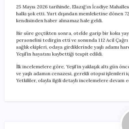
25 Mayıs 2026 tarihinde, Elazığ’ın İcadiye Mahalles
halkı şok etti. Yurt dışından memleketine dönen 7
kendisinden haber alınamaz hale geldi.
Bir süre geçtikten sonra, otelde garip bir koku yay
personelini tedirgin etti ve sonunda 112 Acil Çağrı
sağlık ekipleri, odaya girdiklerinde yaşlı adamı ha
Yeşil’in hayatını kaybettiği tespit edildi.
İlk incelemelere göre, Yeşil’in yaklaşık altı gün önce
ve yaşlı adamın cenazesi, gerekli otopsi işlemleri 
Yetkililer, olayla ilgili detaylı incelemelere devam e