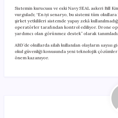
Sistemin kurucusu ve eski Navy SEAL askeri Bill Kin
vurguladı; “En iyi senaryo, bu sistemi tüm okullar
şirket yetkilileri sistemde yapay zekâ kullanılmadığ
operatörler tarafından kontrol ediliyor. Drone o
yardımcı olan görünmez destek” olarak tanımladı
ABD’de okullarda silah kullanılan olayların sayısı g
okul güvenliği konusunda yeni teknolojik çözümler 
önem kazanıyor.