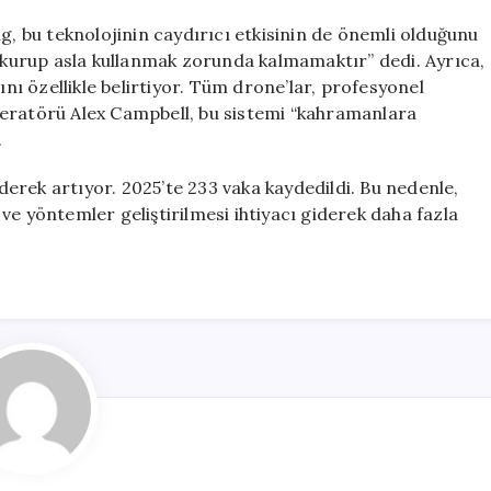
g, bu teknolojinin caydırıcı etkisinin de önemli olduğunu
a kurup asla kullanmak zorunda kalmamaktır” dedi. Ayrıca,
ını özellikle belirtiyor. Tüm drone’lar, profesyonel
peratörü Alex Campbell, bu sistemi “kahramanlara
.
iderek artıyor. 2025’te 233 vaka kaydedildi. Bu nedenle,
ve yöntemler geliştirilmesi ihtiyacı giderek daha fazla