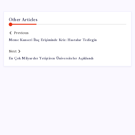
Other Articles
Previous
Meme Kanseri İlaç Erişiminde Kriz: Hastalar Tedirgin
Next
En Çok Milyarder Yetiştiren Üniversiteler Açıklandı
SON YAZILAR