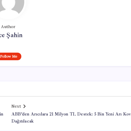
Author
ce Şahin
Follow Me
Next
in
ABB’den Arıcılara 21 Milyon TL Destek: 5 Bin Yeni Arı Kov
Dağıtılacak