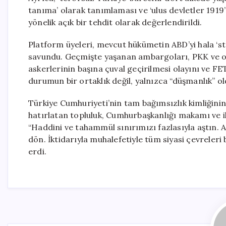
tanıma’ olarak tanımlaması ve ‘ulus devletler 191
yönelik açık bir tehdit olarak değerlendirildi.
Platform üyeleri, mevcut hükümetin ABD’yi hala ‘s
savundu. Geçmişte yaşanan ambargoları, PKK ve onu
askerlerinin başına çuval geçirilmesi olayını ve F
durumun bir ortaklık değil, yalnızca “düşmanlık” o
Türkiye Cumhuriyeti’nin tam bağımsızlık kimliğinin 
hatırlatan topluluk, Cumhurbaşkanlığı makamı ve il
“Haddini ve tahammül sınırımızı fazlasıyla aştın. 
dön. İktidarıyla muhalefetiyle tüm siyasi çevreleri
erdi.