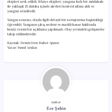
ekipleri sevk edildi. İtfaiye ekipleri, yangına hızlı bir müdahale
ile yaklaşık 15 dakika içinde alevleri kontrol altına aldı ve
yangını söndürdü.
Yangın sonrası, olayla ilgili detaylı bir soruşturma başlatıldığı
öğrenildi. Yangının çıkış nedeni ve maddi hasar hakkında
henüz resmi bir açıklama yapılmadı. Olay yerindeki gelişmeler
takip edilmektedir.
Kaynak: Demirören Haber Ajansı
Yazar: Yusuf Arslan
Author
Ece Şahin