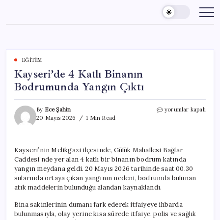
Skip
to
content
EĞITIM
Kayseri’de 4 Katlı Binanın
Bodrumunda Yangın Çıktı
Kayseri’de
By
Ece Şahin
yorumlar kapalı
4
20 Mayıs 2026
1 Min Read
Katlı
Binanın
Bodrumunda
Kayseri’nin Melikgazi ilçesinde, Gülük Mahallesi Bağlar
Yangın
Caddesi’nde yer alan 4 katlı bir binanın bodrum katında
Çıktı
için
yangın meydana geldi. 20 Mayıs 2026 tarihinde saat 00.30
sularında ortaya çıkan yangının nedeni, bodrumda bulunan
atık maddelerin bulunduğu alandan kaynaklandı.
Bina sakinlerinin dumanı fark ederek itfaiyeye ihbarda
bulunmasıyla, olay yerine kısa sürede itfaiye, polis ve sağlık