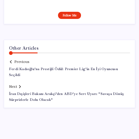
Follow Me
Other Articles
Previous
Ferdi Kadıoğlu’na Prestijli Ödül: Premier Lig’in En İyi Oyuncusu
Seçildi
Next
İran Dışişleri Bakanı Arakçi’den ABD’ye Sert Uyarı: “Savaşa Dönüş
Sürprizlerle Dolu Olacak”