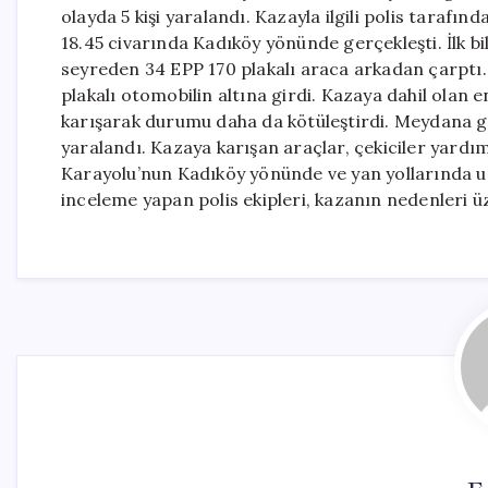
olayda 5 kişi yaralandı. Kazayla ilgili polis tarafın
18.45 civarında Kadıköy yönünde gerçekleşti. İlk bi
seyreden 34 EPP 170 plakalı araca arkadan çarptı
plakalı otomobilin altına girdi. Kazaya dahil olan
karışarak durumu daha da kötüleştirdi. Meydana ge
yaralandı. Kazaya karışan araçlar, çekiciler yardı
Karayolu’nun Kadıköy yönünde ve yan yollarında uzu
inceleme yapan polis ekipleri, kazanın nedenleri ü