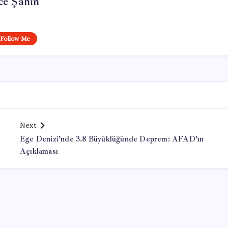
ce Şahin
Follow Me
Next
Ege Denizi’nde 3.8 Büyüklüğünde Deprem: AFAD’ın
Açıklaması