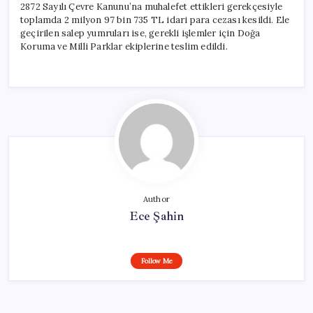
2872 Sayılı Çevre Kanunu’na muhalefet ettikleri gerekçesiyle
toplamda 2 milyon 97 bin 735 TL idari para cezası kesildi. Ele
geçirilen salep yumruları ise, gerekli işlemler için Doğa
Koruma ve Milli Parklar ekiplerine teslim edildi.
Author
Ece Şahin
Follow Me