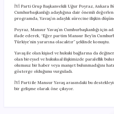
İYİ Parti Grup Başkanvekili Uğur Poyraz, Ankara 
Cumhurbaşkanlığı adaylığına dair önemli değerlend
programda, Yavaş’ın adaylık sürecine ilişkin düşünc
Poyraz, Mansur Yavaş’ın Cumhurbaşkanlığı için ada
ifade ederek, “Eğer partim Mansur Bey’in Cumhurb
Türkiye’nin yararına olacaktır” şeklinde konuştu.
Yavaş ile olan kişisel ve hukuki bağlarına da değin
olan bireysel ve hukuksal ilişkimizde paralellik b
olumsuz bir haber veya manşet bulunmadığını hatır
gösterge olduğunu vurguladı.
İYİ Parti ile Mansur Yavaş arasındaki bu destekley
bir gelişme olarak öne çıkıyor.