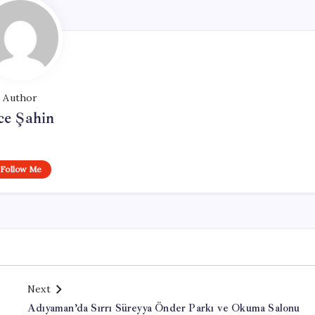
Author
ce Şahin
Follow Me
Next
Adıyaman’da Sırrı Süreyya Önder Parkı ve Okuma Salonu