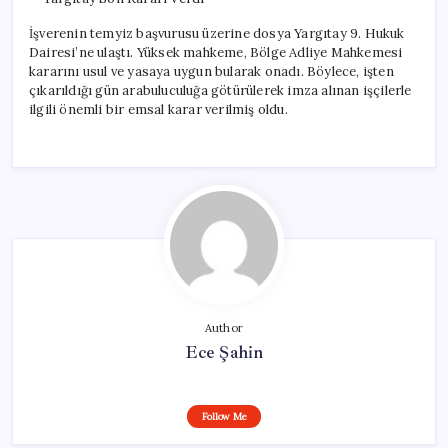
İşverenin temyiz başvurusu üzerine dosya Yargıtay 9. Hukuk
Dairesi’ne ulaştı. Yüksek mahkeme, Bölge Adliye Mahkemesi
kararını usul ve yasaya uygun bularak onadı. Böylece, işten
çıkarıldığı gün arabuluculuğa götürülerek imza alınan işçilerle
ilgili önemli bir emsal karar verilmiş oldu.
Author
Ece Şahin
Follow Me