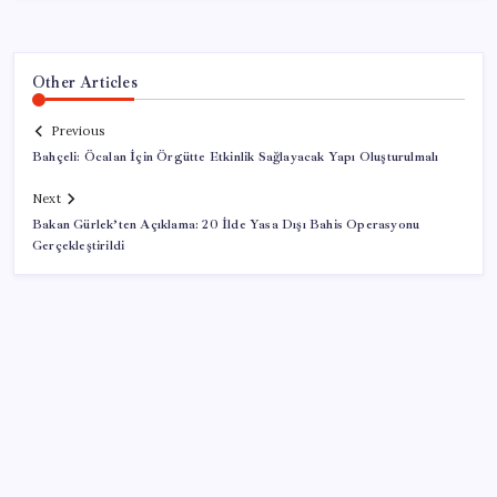
Other Articles
Previous
Bahçeli: Öcalan İçin Örgütte Etkinlik Sağlayacak Yapı Oluşturulmalı
Next
Bakan Gürlek’ten Açıklama: 20 İlde Yasa Dışı Bahis Operasyonu
Gerçekleştirildi
SON YAZILAR