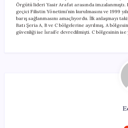
Örgütü lideri Yasir Arafat arasında imzalanmıştı. 
geçici Filistin Yönetimi’nin kurulmasını ve 1999 yılı
barış sağlanmasını amaçlıyordu. İlk anlaşmayı taki
Batı Şeria A, B ve C bölgelerine ayrılmış, A bölgesini
güvenliği ise İsrail’e devredilmişti. C bölgesinin is
E