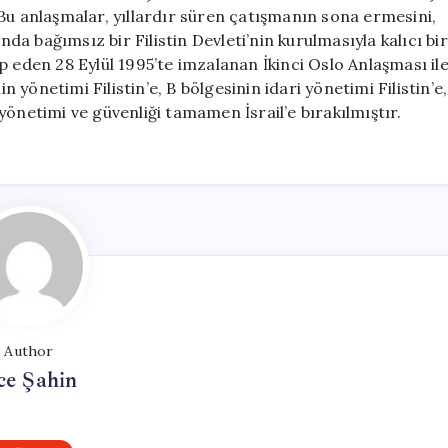
Bu anlaşmalar, yıllardır süren çatışmanın sona ermesini,
nda bağımsız bir Filistin Devleti’nin kurulmasıyla kalıcı bir
p eden 28 Eylül 1995’te imzalanan İkinci Oslo Anlaşması il
n yönetimi Filistin’e, B bölgesinin idari yönetimi Filistin’e,
e yönetimi ve güvenliği tamamen İsrail’e bırakılmıştır.
Author
ce Şahin