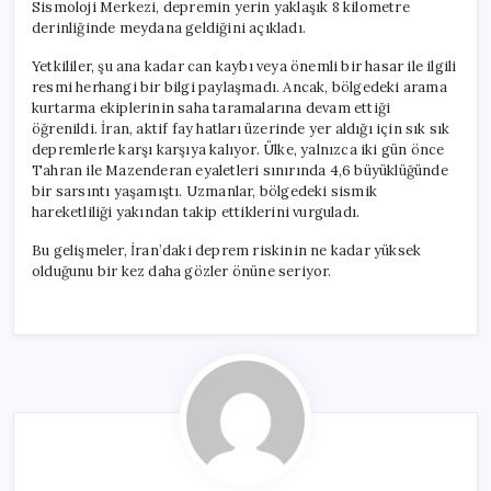
Sismoloji Merkezi, depremin yerin yaklaşık 8 kilometre
derinliğinde meydana geldiğini açıkladı.
Yetkililer, şu ana kadar can kaybı veya önemli bir hasar ile ilgili
resmi herhangi bir bilgi paylaşmadı. Ancak, bölgedeki arama
kurtarma ekiplerinin saha taramalarına devam ettiği
öğrenildi. İran, aktif fay hatları üzerinde yer aldığı için sık sık
depremlerle karşı karşıya kalıyor. Ülke, yalnızca iki gün önce
Tahran ile Mazenderan eyaletleri sınırında 4,6 büyüklüğünde
bir sarsıntı yaşamıştı. Uzmanlar, bölgedeki sismik
hareketliliği yakından takip ettiklerini vurguladı.
Bu gelişmeler, İran’daki deprem riskinin ne kadar yüksek
olduğunu bir kez daha gözler önüne seriyor.