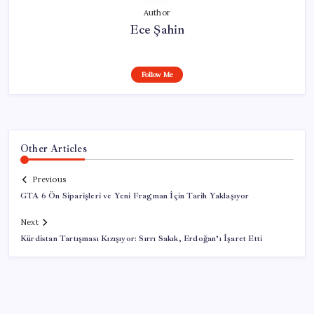
Author
Ece Şahin
Follow Me
Other Articles
Previous
GTA 6 Ön Siparişleri ve Yeni Fragman İçin Tarih Yaklaşıyor
Next
Kürdistan Tartışması Kızışıyor: Sırrı Sakık, Erdoğan’ı İşaret Etti