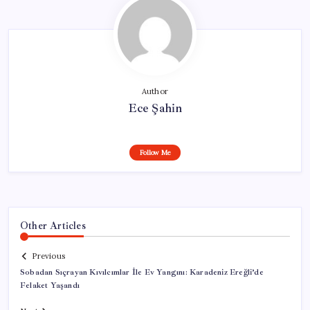
Author
Ece Şahin
Follow Me
Other Articles
Previous
Sobadan Sıçrayan Kıvılcımlar İle Ev Yangını: Karadeniz Ereğli’de
Felaket Yaşandı