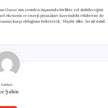
n Gazze’nin yeniden inşasında birlikte rol alabileceğini
sel ekonomi ve enerji piyasaları üzerindeki etkilerine de
asına karşı olduğunu belirterek, “Hiçbir ülke, İsrail dahil,
Author
ce Şahin