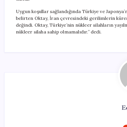
Uygun koşullar sağlandığında Türkiye ve Japonya’nı
belirten Oktay, İran çevresindeki gerilimlerin küre
değindi. Oktay, Türkiye’nin nükleer silahların yayılm
nükleer silaha sahip olmamalıdır.” dedi.
E