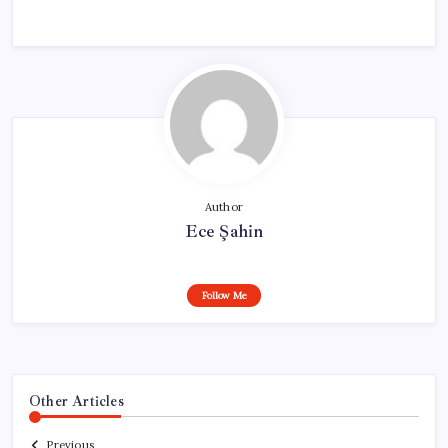
Author
Ece Şahin
Follow Me
Other Articles
Previous