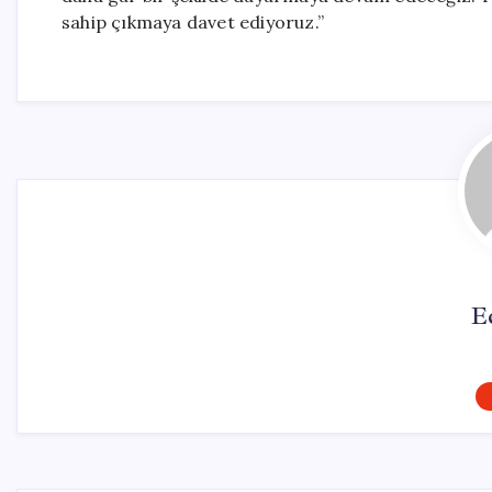
sahip çıkmaya davet ediyoruz.”
E