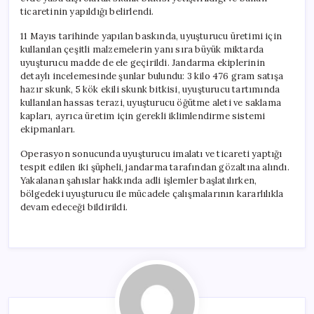
ticaretinin yapıldığı belirlendi.
11 Mayıs tarihinde yapılan baskında, uyuşturucu üretimi için
kullanılan çeşitli malzemelerin yanı sıra büyük miktarda
uyuşturucu madde de ele geçirildi. Jandarma ekiplerinin
detaylı incelemesinde şunlar bulundu: 3 kilo 476 gram satışa
hazır skunk, 5 kök ekili skunk bitkisi, uyuşturucu tartımında
kullanılan hassas terazi, uyuşturucu öğütme aleti ve saklama
kapları, ayrıca üretim için gerekli iklimlendirme sistemi
ekipmanları.
Operasyon sonucunda uyuşturucu imalatı ve ticareti yaptığı
tespit edilen iki şüpheli, jandarma tarafından gözaltına alındı.
Yakalanan şahıslar hakkında adli işlemler başlatılırken,
bölgedeki uyuşturucu ile mücadele çalışmalarının kararlılıkla
devam edeceği bildirildi.