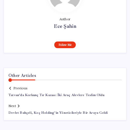
Author
Ece Şahin
Follow Me
Other Articles
Previous
Tatvan’da Korkunç Tır Kazası: İki Araç Alevlere Teslim Oldu
Next
Devlet Bahçeli, Koç Holding’in Yöneticileriyle Bir Araya Geldi