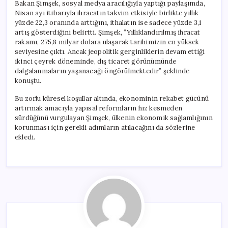
Bakan Şimşek, sosyal medya aracılığıyla yaptığı paylaşımda,
Nisan ayı itibarıyla ihracatın takvim etkisiyle birlikte yıllık
yüzde 22,3 oranında arttığını, ithalatın ise sadece yüzde 3,1
artış gösterdiğini belirtti. Şimşek, “Yıllıklandırılmış ihracat
rakamı, 275,8 milyar dolara ulaşarak tarihimizin en yüksek
seviyesine çıktı. Ancak jeopolitik gerginliklerin devam ettiği
ikinci çeyrek döneminde, dış ticaret görünümünde
dalgalanmaların yaşanacağı öngörülmektedir” şeklinde
konuştu.
Bu zorlu küresel koşullar altında, ekonominin rekabet gücünü
artırmak amacıyla yapısal reformların hız kesmeden
sürdüğünü vurgulayan Şimşek, ülkenin ekonomik sağlamlığının
korunması için gerekli adımların atılacağını da sözlerine
ekledi.