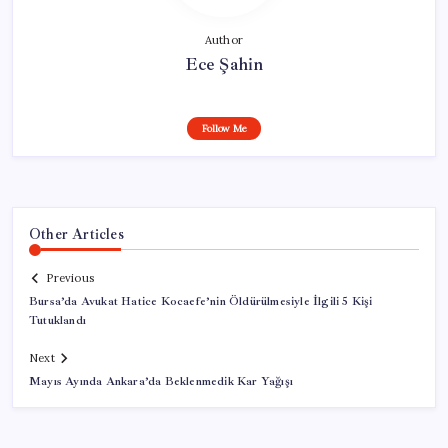
Author
Ece Şahin
Follow Me
Other Articles
Previous
Bursa’da Avukat Hatice Kocaefe’nin Öldürülmesiyle İlgili 5 Kişi
Tutuklandı
Next
Mayıs Ayında Ankara’da Beklenmedik Kar Yağışı