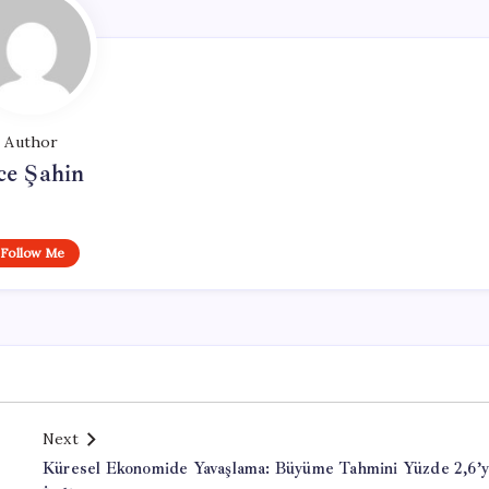
Author
ce Şahin
Follow Me
Next
Küresel Ekonomide Yavaşlama: Büyüme Tahmini Yüzde 2,6’y