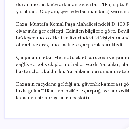
duran motosiklete arkadan gelen bir TIR çarptı. 
yaralandı. Olay anı, çevrede bulunan bir iş yerinin
Kaza, Mustafa Kemal Paşa Mahallesi’ndeki D-100 K
civarında gerçekleşti. Edinilen bilgilere göre, Bey
bekleyen motosikleti ve üzerindeki iki kişiyi son 
olmadı ve araç, motosiklete çarparak sürükledi.
Çarpmanın etkisiyle motosiklet sürücüsü ve yanınd
sağlık ve polis ekiplerine haber verdi. Yaralılar, 
hastanelere kaldırıldı. Yaralıların durumunun stabil
Kazanın meydana geldiği an, güvenlik kamerası gör
hızla gelen TIR’ın motosiklete çarptığı ve motosiklet
kapsamlı bir soruşturma başlattı.