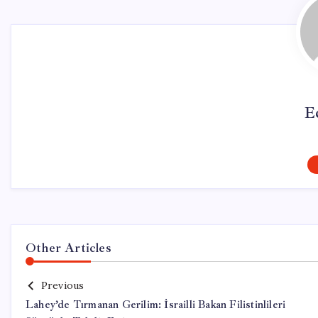
E
Other Articles
Previous
Lahey’de Tırmanan Gerilim: İsrailli Bakan Filistinlileri