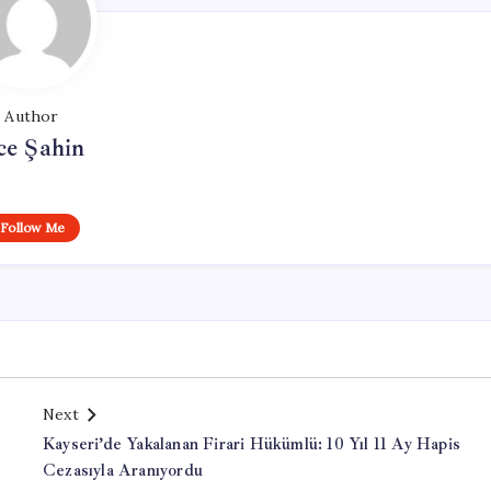
Author
ce Şahin
Follow Me
Next
e
Kayseri’de Yakalanan Firari Hükümlü: 10 Yıl 11 Ay Hapis
Cezasıyla Aranıyordu