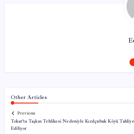
E
Other Articles
Previous
Tokat’ta Taşkın Tehlikesi Nedeniyle Kızılçubuk Köyü Tahliy
Ediliyor