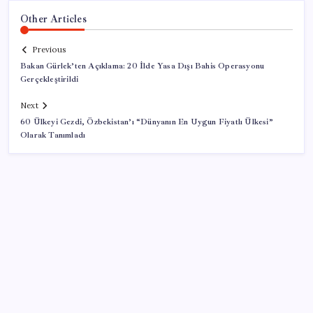
Other Articles
Previous
Bakan Gürlek’ten Açıklama: 20 İlde Yasa Dışı Bahis Operasyonu
Gerçekleştirildi
Next
60 Ülkeyi Gezdi, Özbekistan’ı “Dünyanın En Uygun Fiyatlı Ülkesi”
Olarak Tanımladı
SON YAZILAR