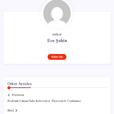
Author
Ece Şahin
Follow Me
Other Articles
Previous
Bodrum Limanı’nda Kruvaziyer Ziyaretiyle Canlanma
Next