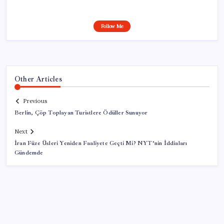
Follow Me
Other Articles
Previous
Berlin, Çöp Toplayan Turistlere Ödüller Sunuyor
Next
İran Füze Üsleri Yeniden Faaliyete Geçti Mi? NYT’nin İddiaları
Gündemde