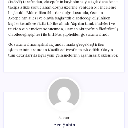
(JASAT) tarafından, Aktepe’nin kaybolmasıyla ilgili daha önce
takipsizlikle sonuçlanan dosya üzerine yeniden bir inceleme
başlatıldı. Elde edilen ihbarlar doğrultusunda, Osman
Aktepe’nin ailesi ve olayla bağlantılı olabileceği düşünülen
kişiler teknik ve fiziki takibe alındı. Yapılan tanık ifadeleri ve
telefon dinlemeleri sonucunda, Osman Aktepe’nin öldürülmüş
olabileceği şüphesi ile birlikte, şüpheliler gözaltına alındı.
Gözaltına alınan şahıslar, jandarmada gerçekleştirilen
işlemlerinin ardından Nazilli Adliyesi’ne sevk edildi. Olayın
tüm detaylarıyla ilgili yeni gelişmelerin yaşanması bekleniyor.
Author
Ece Şahin